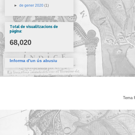
►
de gener 2020
(1)
Total de visualitzacions de
pàgina:
68,020
Informa d'un ús abusiu
Tema F