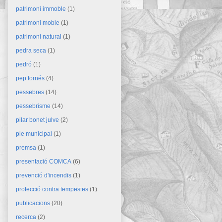
patrimoni immoble
(1)
patrimoni moble
(1)
patrimoni natural
(1)
pedra seca
(1)
pedró
(1)
pep fornés
(4)
pessebres
(14)
pessebrisme
(14)
pilar bonet julve
(2)
ple municipal
(1)
premsa
(1)
presentació COMCA
(6)
prevenció d'incendis
(1)
protecció contra tempestes
(1)
publicacions
(20)
recerca
(2)