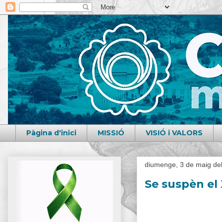
Pàgina d'inici
MISSIÓ
VISIÓ i VALORS
diumenge, 3 de maig de
Se suspèn el 