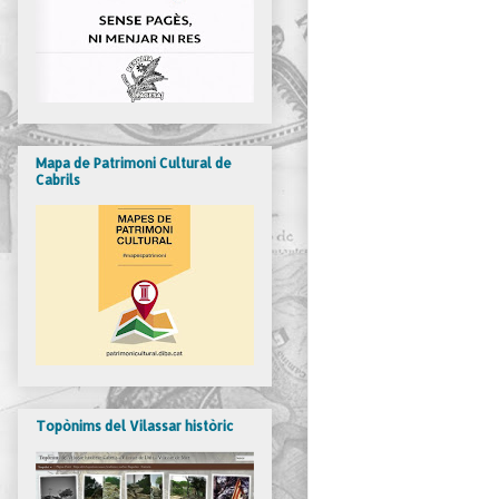
Mapa de Patrimoni Cultural de
Cabrils
Topònims del Vilassar històric