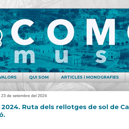
i VALORS
QUI SOM
ARTICLES i MONOGRAFIES
s, 23 de setembre del 2024
2024. Ruta dels rellotges de sol de Cabri
ó.