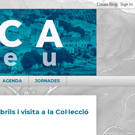
AGENDA
JORNADES
ls i visita a la Col·lecció