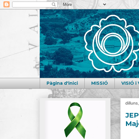
Pàgina d'inici
MISSIÓ
VISIÓ 
dillun
JEP 
Maj