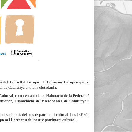
va del
Consell d'Europa
i la
Comissió Europea
que se
l de Catalunya a tota la ciutadania.
Cultural
, compten amb la col·laboració de la
Federació
untaner
, l'
Associació de Micropobles de Catalunya
i
 descobertes del nostre patrimoni cultural. Les JEP són
quesa i l'atractiu del nostre patrimoni cultural
.