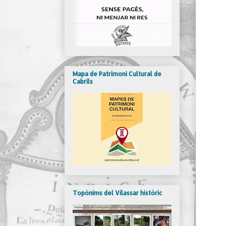
Mapa de Patrimoni Cultural de
Cabrils
Topònims del Vilassar històric