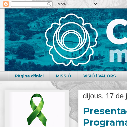
Pàgina d'inici
MISSIÓ
VISIÓ i VALORS
dijous, 17 de
Presenta
Programa 