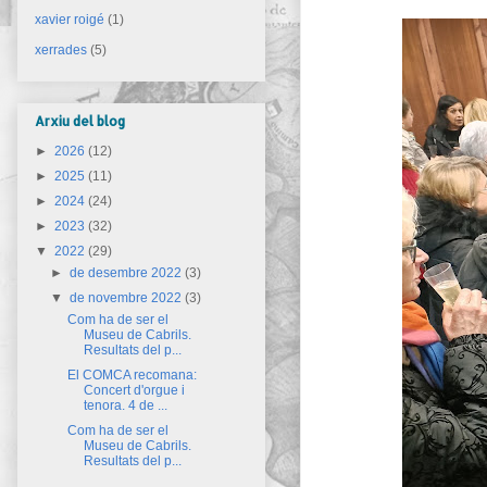
xavier roigé
(1)
xerrades
(5)
Arxiu del blog
►
2026
(12)
►
2025
(11)
►
2024
(24)
►
2023
(32)
▼
2022
(29)
►
de desembre 2022
(3)
▼
de novembre 2022
(3)
Com ha de ser el
Museu de Cabrils.
Resultats del p...
El COMCA recomana:
Concert d'orgue i
tenora. 4 de ...
Com ha de ser el
Museu de Cabrils.
Resultats del p...