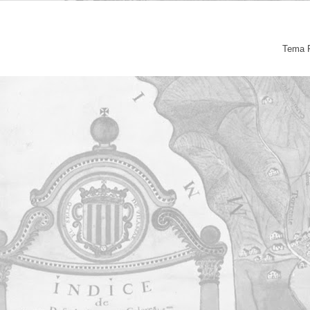
Tema F