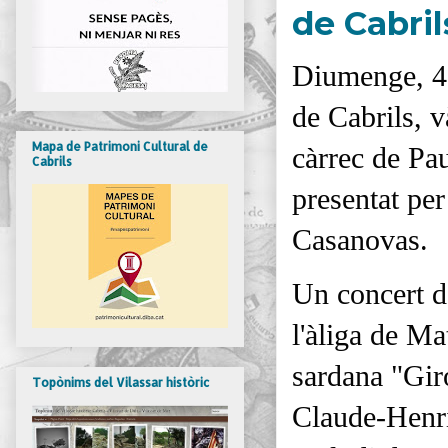
de Cabril
Diumenge, 4 
de Cabrils, v
Mapa de Patrimoni Cultural de
càrrec de Pau
Cabrils
presentat per
Casanovas.
Un concert d'
l'àliga de Ma
sardana "Gir
Topònims del Vilassar històric
Claude-Henri