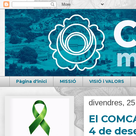
Pàgina d'inici
MISSIÓ
VISIÓ i VALORS
divendres, 2
El COMCA
4 de des