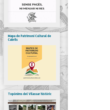
Mapa de Patrimoni Cultural de
Cabrils
Topònims del Vilassar històric