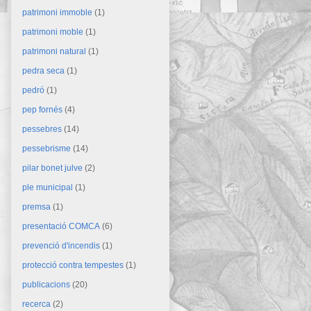
patrimoni immoble
(1)
patrimoni moble
(1)
patrimoni natural
(1)
pedra seca
(1)
pedró
(1)
pep fornés
(4)
pessebres
(14)
pessebrisme
(14)
pilar bonet julve
(2)
ple municipal
(1)
premsa
(1)
presentació COMCA
(6)
prevenció d'incendis
(1)
protecció contra tempestes
(1)
publicacions
(20)
recerca
(2)