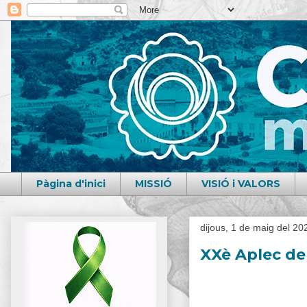
Pàgina d'inici
MISSIÓ
VISIÓ i VALORS
dijous, 1 de maig del 20
XXè Aplec del