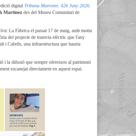
edició digital
Tribuna Maresme. 426 Juny 2026.
h Martínez
des del
Museu Comunitari de
 Cívic La Fàbrica el passat 17 de maig, amb motiu
ia del projecte de tramvia elèctric que l'any
t i Cabrils, una infraestructura que hauria
ió i la difusió que sempre ofereixen al patrimoni
cument escanejat directament en aquest espai.