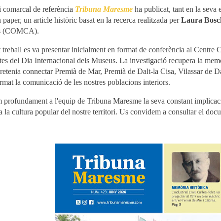
ri comarcal de referència
Tribuna
Maresme
ha publicat, tant en la seva 
paper, un article històric basat en la recerca realitzada per
Laura Bosc
ls (COMCA)
.
 treball es va presentar inicialment en format de conferència al Centre
tes del Dia Internacional dels Museus. La investigació recupera la memòr
etenia connectar Premià de Mar, Premià de Dalt-la Cisa, Vilassar de Dal
rmat la comunicació de les nostres poblacions interiors.
 profundament a l'equip de
Tribuna Maresme
la seva constant implicac
 a la cultura popular del nostre territori. Us convidem a consultar el do