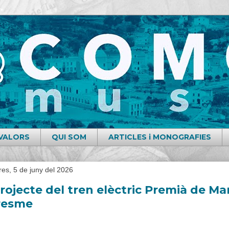
i VALORS
QUI SOM
ARTICLES i MONOGRAFIES
res, 5 de juny del 2026
projecte del tren elèctric Premià de Mar
resme